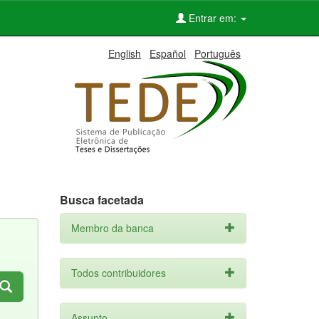
Entrar em:
English
Español
Português
Busca facetada
Membro da banca
Todos contribuidores
Assunto