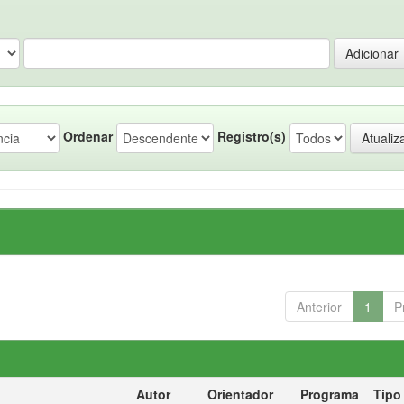
Ordenar
Registro(s)
Anterior
1
P
Autor
Orientador
Programa
Tipo