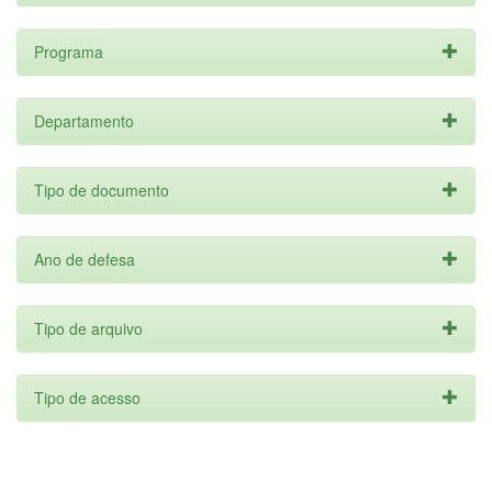
Programa
Departamento
Tipo de documento
Ano de defesa
Tipo de arquivo
Tipo de acesso