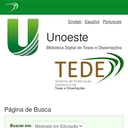
Skip
English
Español
Português
navigation
Unoeste
Biblioteca Digital de Teses e Dissertações
Página de Busca
Buscar em: