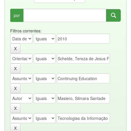
por
Filtros correntes: