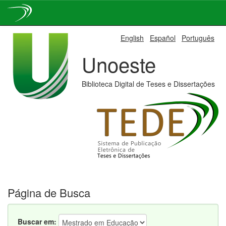
Skip
English
Español
Português
navigation
Unoeste
Biblioteca Digital de Teses e Dissertações
Página de Busca
Buscar em: