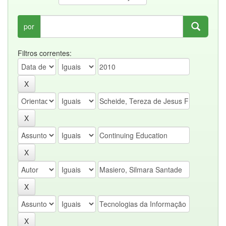
por
Filtros correntes: