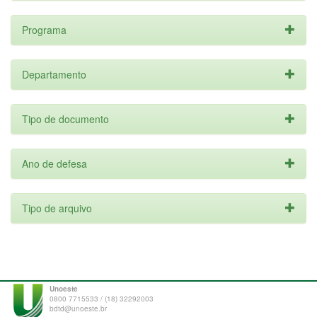
Programa
Departamento
Tipo de documento
Ano de defesa
Tipo de arquivo
Unoeste
0800 7715533 / (18) 32292003
bdtd@unoeste.br