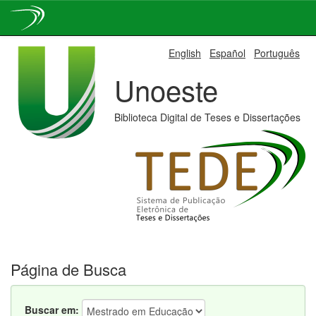
Skip
English
Español
Português
navigation
Unoeste
Biblioteca Digital de Teses e Dissertações
Página de Busca
Buscar em: