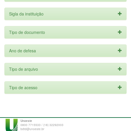
Sigla da instituição
Tipo de documento
Ano de defesa
Tipo de arquivo
Tipo de acesso
Unoeste
0800 7715533 / (18) 32292003
bdtd@unoeste.br