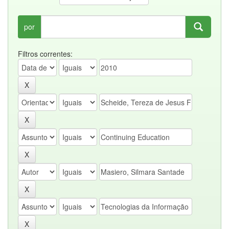
por
Filtros correntes: