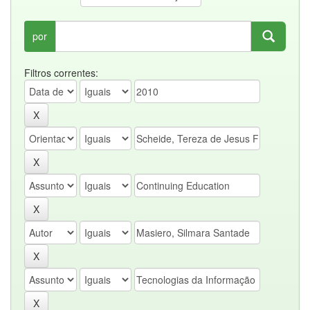
por
Filtros correntes: