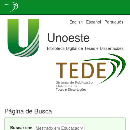
Skip
English
Español
Português
navigation
Unoeste
Biblioteca Digital de Teses e Dissertações
Página de Busca
Buscar em: