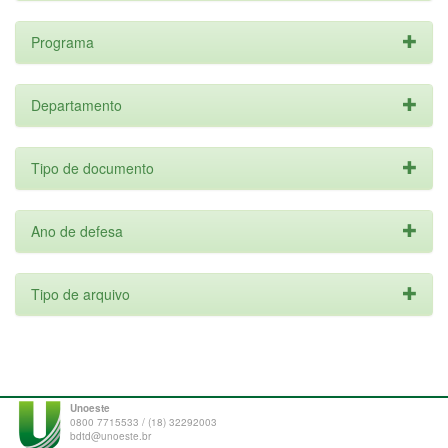
Programa
Departamento
Tipo de documento
Ano de defesa
Tipo de arquivo
Unoeste
0800 7715533 / (18) 32292003
bdtd@unoeste.br