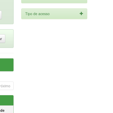
Tipo de acesso
róximo
 de