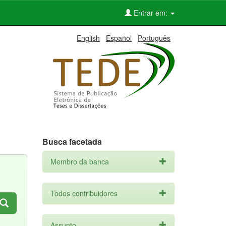
Entrar em:
English
Español
Português
Busca facetada
Membro da banca
Todos contribuidores
Assunto