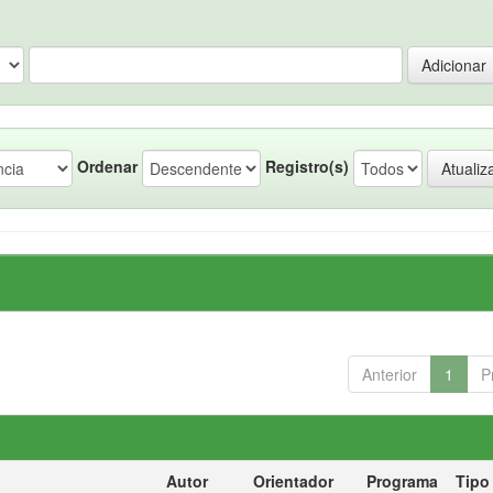
Ordenar
Registro(s)
Anterior
1
P
Autor
Orientador
Programa
Tipo