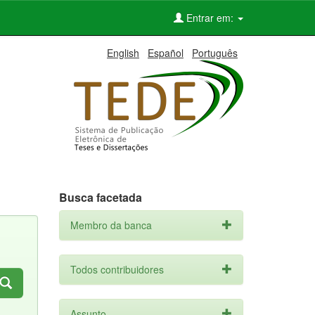
Entrar em:
English
Español
Português
Busca facetada
Membro da banca
Todos contribuidores
Assunto