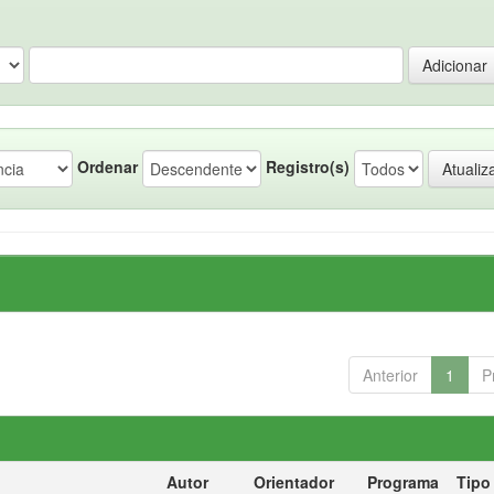
Ordenar
Registro(s)
Anterior
1
P
Autor
Orientador
Programa
Tipo