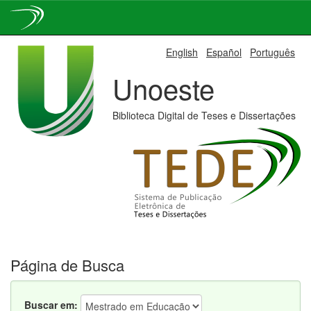
Skip
English
Español
Português
navigation
Unoeste
Biblioteca Digital de Teses e Dissertações
Página de Busca
Buscar em: