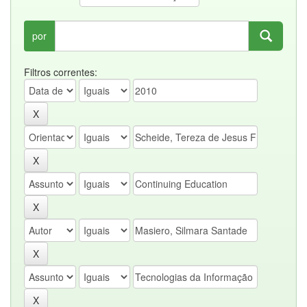
por
Filtros correntes: