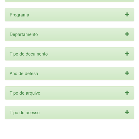
Programa
Departamento
Tipo de documento
Ano de defesa
Tipo de arquivo
Tipo de acesso