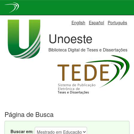
Skip
English
Español
Português
navigation
Unoeste
Biblioteca Digital de Teses e Dissertações
Página de Busca
Buscar em: