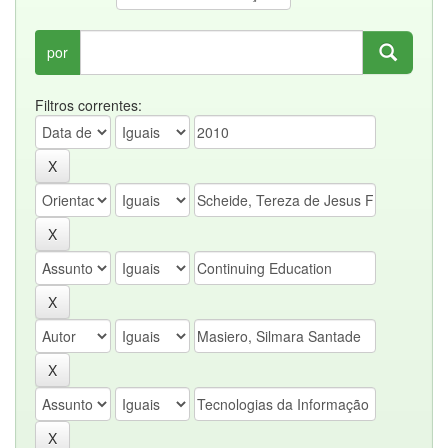
por
Filtros correntes: