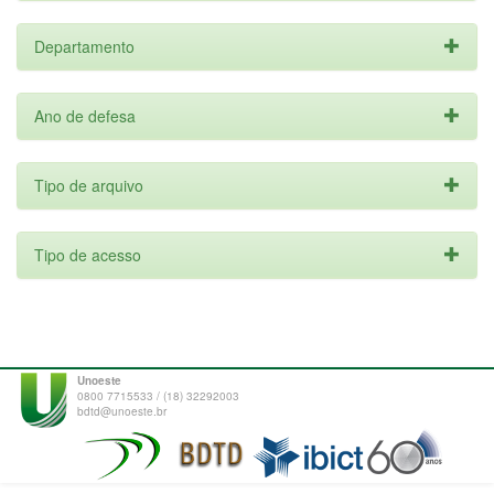
Departamento
Ano de defesa
Tipo de arquivo
Tipo de acesso
Unoeste
0800 7715533 / (18) 32292003
bdtd@unoeste.br