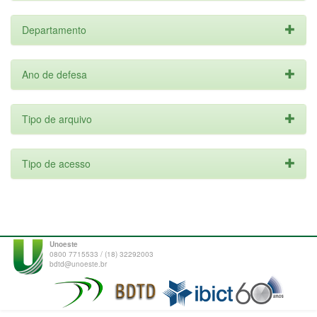
Departamento
Ano de defesa
Tipo de arquivo
Tipo de acesso
Unoeste
0800 7715533 / (18) 32292003
bdtd@unoeste.br