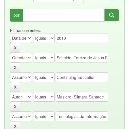
por
Filtros correntes: