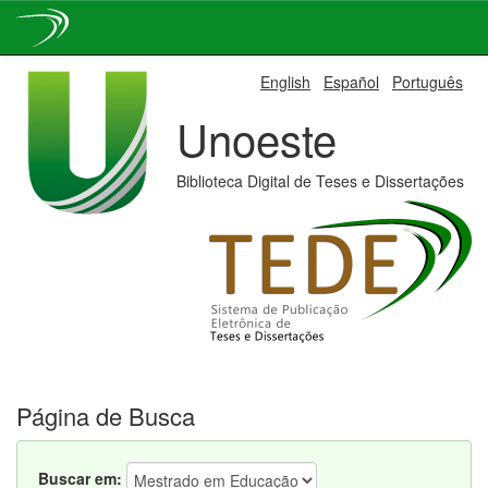
Skip
English
Español
Português
navigation
Unoeste
Biblioteca Digital de Teses e Dissertações
Página de Busca
Buscar em: