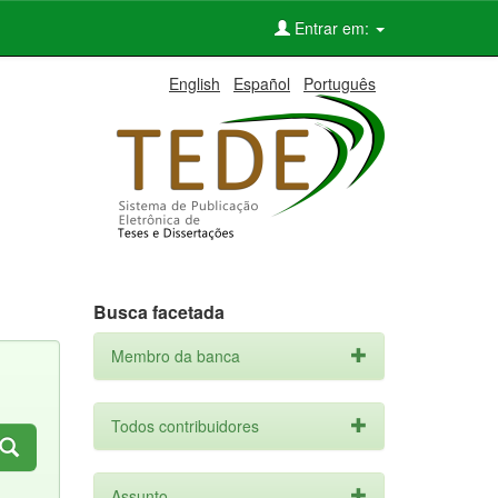
Entrar em:
English
Español
Português
Busca facetada
Membro da banca
Todos contribuidores
Assunto