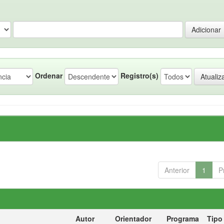
Ordenar
Registro(s)
Anterior
1
P
Autor
Orientador
Programa
Tipo