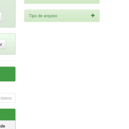
Tipo de arquivo
róximo
 de