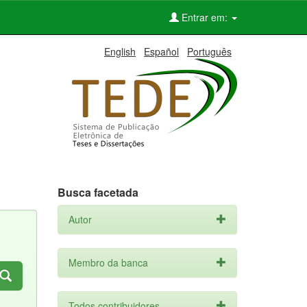
Entrar em:
English
Español
Português
Busca facetada
Autor
Membro da banca
Todos contribuidores