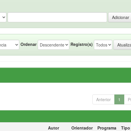
Ordenar
Registro(s)
Anterior
1
P
Autor
Orientador
Programa
Tipo