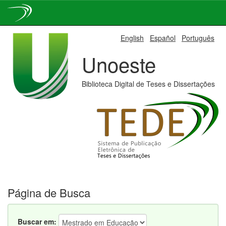
Skip
English
Español
Português
navigation
Unoeste
Biblioteca Digital de Teses e Dissertações
Página de Busca
Buscar em: