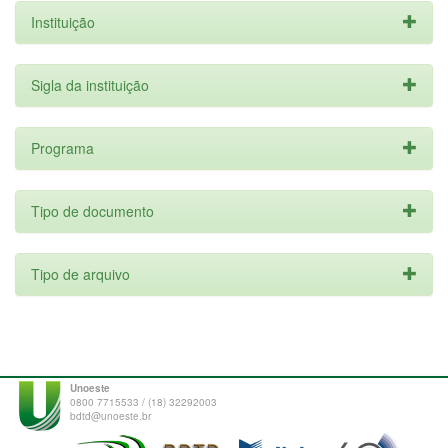
Instituição
Sigla da instituição
Programa
Tipo de documento
Tipo de arquivo
Unoeste
0800 7715533 / (18) 32292003
bdtd@unoeste.br