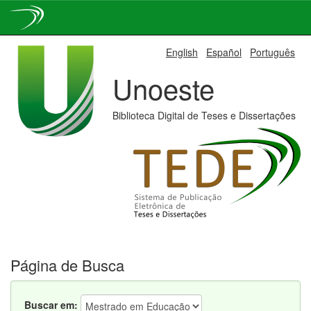
Skip
English
Español
Português
navigation
Unoeste
Biblioteca Digital de Teses e Dissertações
Página de Busca
Buscar em: