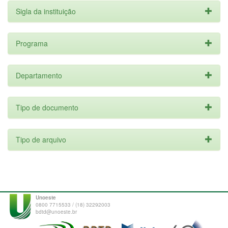
Sigla da instituição
Programa
Departamento
Tipo de documento
Tipo de arquivo
Unoeste
0800 7715533 / (18) 32292003
bdtd@unoeste.br