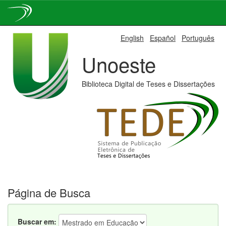
Skip
English
Español
Português
navigation
Unoeste
Biblioteca Digital de Teses e Dissertações
Página de Busca
Buscar em: