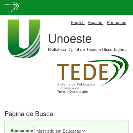
Skip
English
Español
Português
navigation
Unoeste
Biblioteca Digital de Teses e Dissertações
Página de Busca
Buscar em: