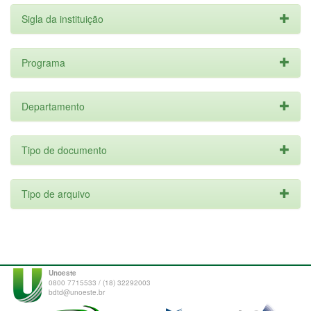
Sigla da instituição
Programa
Departamento
Tipo de documento
Tipo de arquivo
Unoeste
0800 7715533 / (18) 32292003
bdtd@unoeste.br