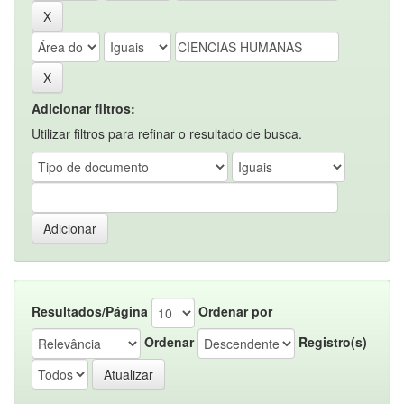
Adicionar filtros:
Utilizar filtros para refinar o resultado de busca.
Resultados/Página
Ordenar por
Ordenar
Registro(s)