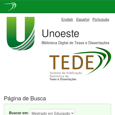
Skip
English
Español
Português
navigation
Unoeste
Biblioteca Digital de Teses e Dissertações
Página de Busca
Buscar em: