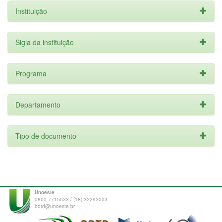
Instituição
Sigla da instituição
Programa
Departamento
Tipo de documento
Unoeste
0800 7715533 / (18) 32292003
bdtd@unoeste.br