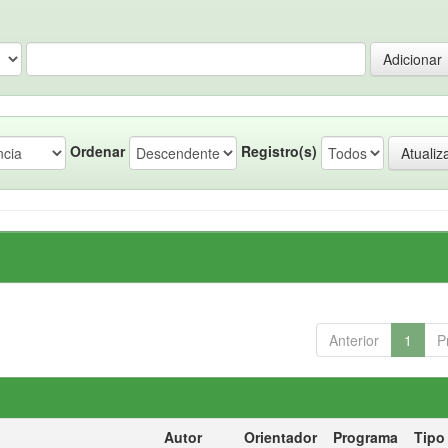
Ordenar
Registro(s)
Anterior
1
P
Autor
Orientador
Programa
Tipo