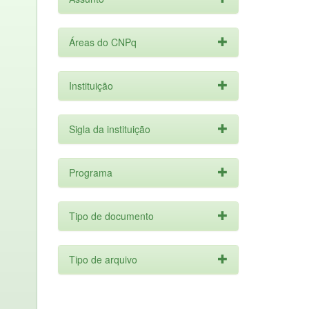
Áreas do CNPq
Instituição
Sigla da instituição
Programa
Tipo de documento
Tipo de arquivo