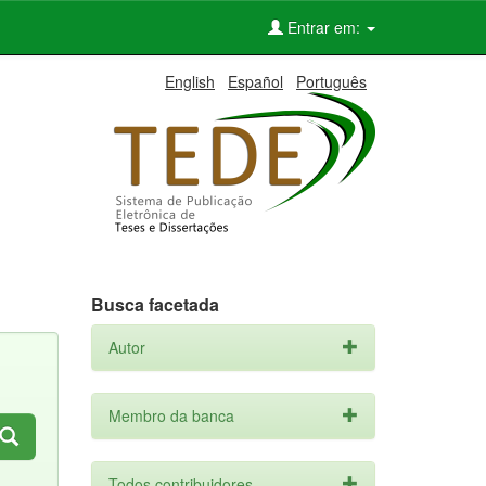
Entrar em:
English
Español
Português
Busca facetada
Autor
Membro da banca
Todos contribuidores