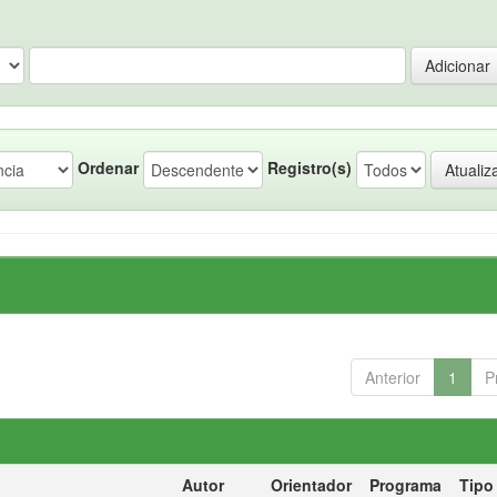
Ordenar
Registro(s)
Anterior
1
P
Autor
Orientador
Programa
Tipo