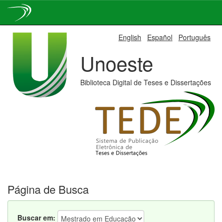
Skip
English
Español
Português
navigation
Unoeste
Biblioteca Digital de Teses e Dissertações
Página de Busca
Buscar em: