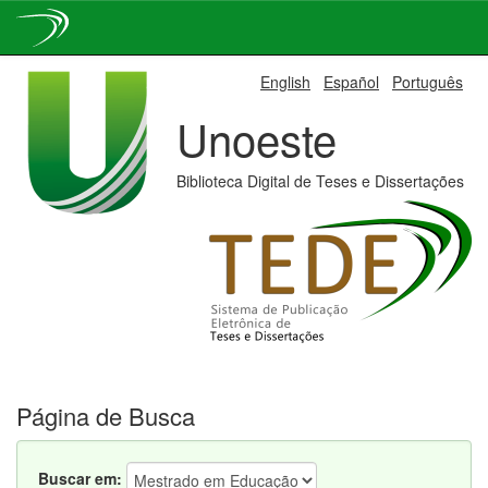
Skip
English
Español
Português
navigation
Unoeste
Biblioteca Digital de Teses e Dissertações
Página de Busca
Buscar em: