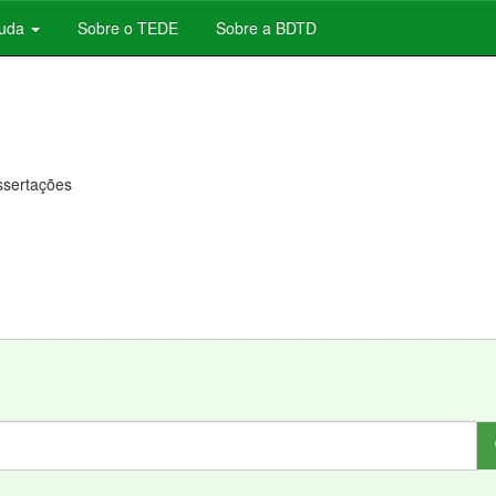
juda
Sobre o TEDE
Sobre a BDTD
issertações