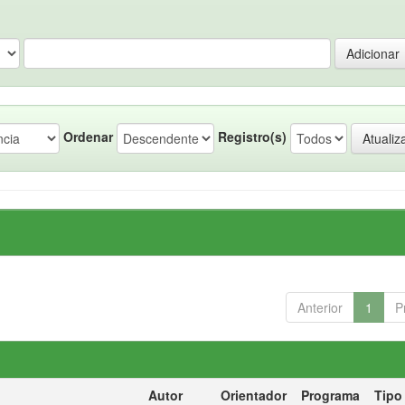
Ordenar
Registro(s)
Anterior
1
P
Autor
Orientador
Programa
Tipo