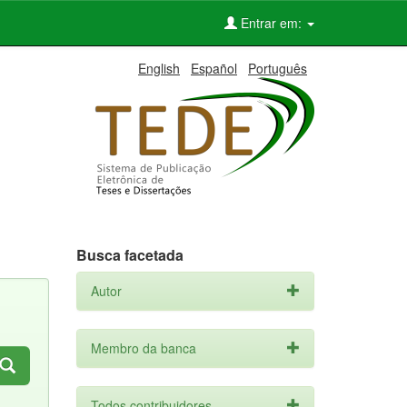
Entrar em:
English
Español
Português
Busca facetada
Autor
Membro da banca
Todos contribuidores