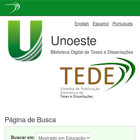
Skip
English
Español
Português
navigation
Unoeste
Biblioteca Digital de Teses e Dissertações
Página de Busca
Buscar em: