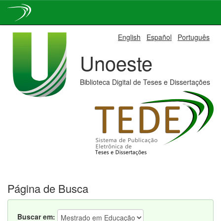
Skip
English
Español
Português
navigation
Unoeste
Biblioteca Digital de Teses e Dissertações
Página de Busca
Buscar em: