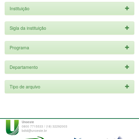
Instituição
Sigla da instituição
Programa
Departamento
Tipo de arquivo
Unoeste
0800 7715533 / (18) 32292003
bdtd@unoeste.br