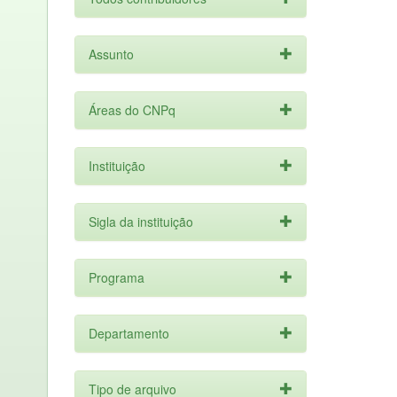
Assunto
Áreas do CNPq
Instituição
Sigla da instituição
Programa
Departamento
Tipo de arquivo