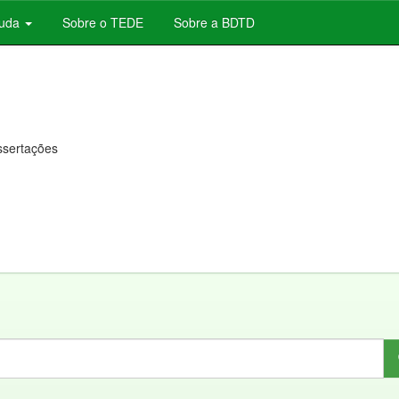
juda
Sobre o TEDE
Sobre a BDTD
issertações