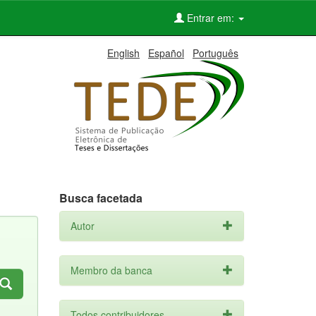
Entrar em:
English
Español
Português
Busca facetada
Autor
Membro da banca
Todos contribuidores