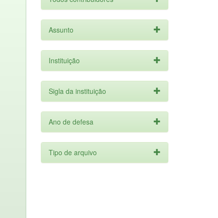
Assunto
Instituição
Sigla da instituição
Ano de defesa
Tipo de arquivo