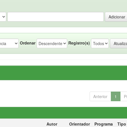
Ordenar
Registro(s)
Anterior
1
P
Autor
Orientador
Programa
Tipo