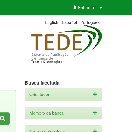
Entrar em:
English
Español
Português
Busca facetada
Orientador
Membro da banca
Todos contribuidores