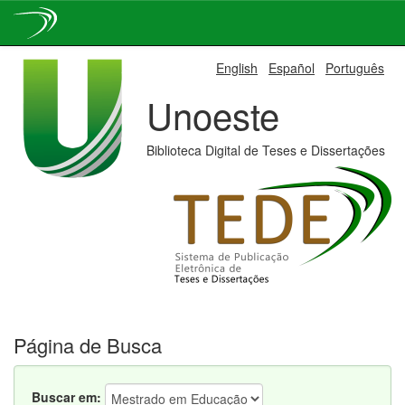
Skip
English
Español
Português
navigation
Unoeste
Biblioteca Digital de Teses e Dissertações
Página de Busca
Buscar em: