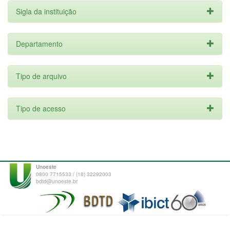
Sigla da instituição
Departamento
Tipo de arquivo
Tipo de acesso
Unoeste
0800 7715533 / (18) 32292003
bdtd@unoeste.br