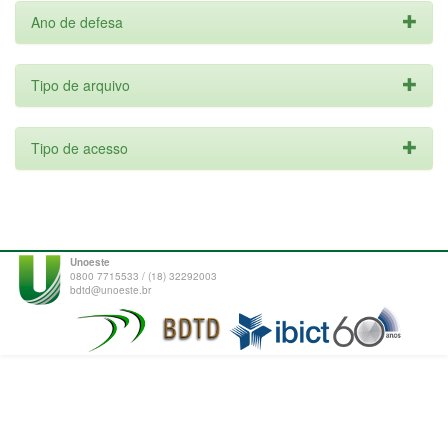
Ano de defesa
Tipo de arquivo
Tipo de acesso
Unoeste
0800 7715533 / (18) 32292003
bdtd@unoeste.br