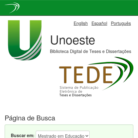
Skip
English
Español
Português
navigation
Unoeste
Biblioteca Digital de Teses e Dissertações
Página de Busca
Buscar em: