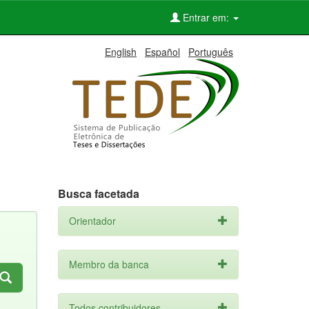
Entrar em:
English
Español
Português
Busca facetada
Orientador
Membro da banca
Todos contribuidores