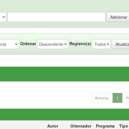
Ordenar
Registro(s)
Anterior
1
P
Autor
Orientador
Programa
Tipo