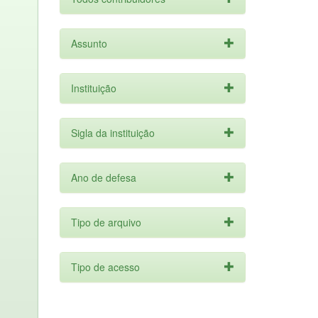
Assunto
Instituição
Sigla da instituição
Ano de defesa
Tipo de arquivo
Tipo de acesso