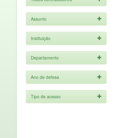
Assunto
Instituição
Departamento
Ano de defesa
Tipo de acesso