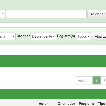
Ordenar
Registro(s)
Anterior
1
P
Autor
Orientador
Programa
Tipo