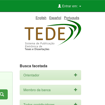
Entrar em:
English
Español
Português
Busca facetada
Orientador
Membro da banca
Todos contribuidores