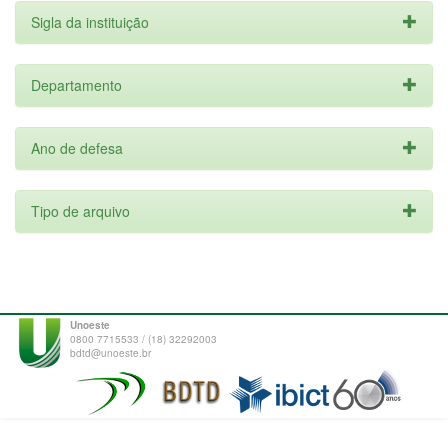
Sigla da instituição
Departamento
Ano de defesa
Tipo de arquivo
Unoeste
0800 7715533 / (18) 32292003
bdtd@unoeste.br