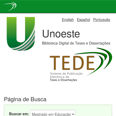
Skip
English
Español
Português
navigation
Unoeste
Biblioteca Digital de Teses e Dissertações
Página de Busca
Buscar em: