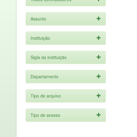
Assunto
Instituição
Sigla da instituição
Departamento
Tipo de arquivo
Tipo de acesso