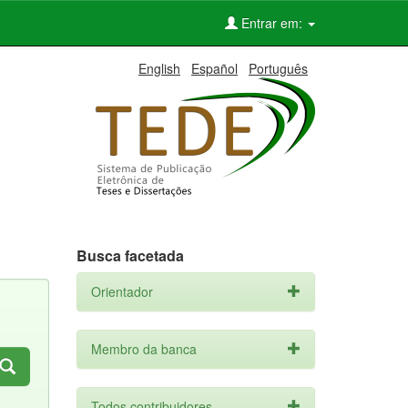
Entrar em:
English
Español
Português
Busca facetada
Orientador
Membro da banca
Todos contribuidores