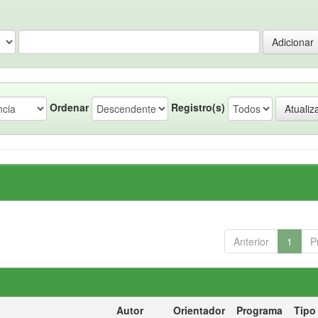
Ordenar
Registro(s)
Anterior
1
P
Autor
Orientador
Programa
Tipo