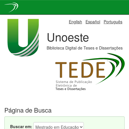
Skip
English
Español
Português
navigation
Unoeste
Biblioteca Digital de Teses e Dissertações
Página de Busca
Buscar em: