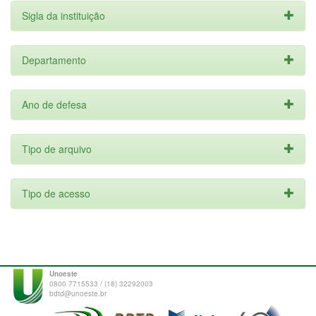
Sigla da instituição
Departamento
Ano de defesa
Tipo de arquivo
Tipo de acesso
Unoeste
0800 7715533 / (18) 32292003
bdtd@unoeste.br