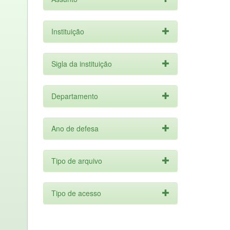
Instituição
Sigla da instituição
Departamento
Ano de defesa
Tipo de arquivo
Tipo de acesso