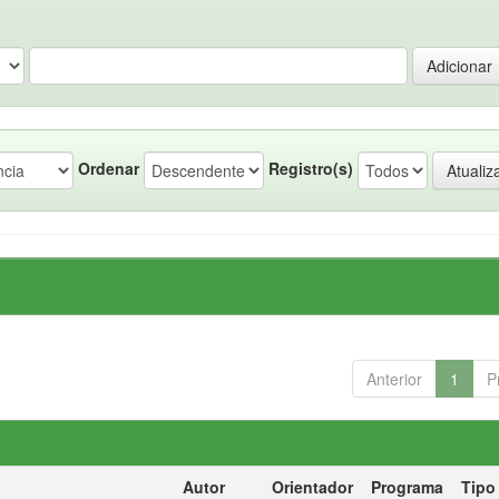
Ordenar
Registro(s)
Anterior
1
P
Autor
Orientador
Programa
Tipo