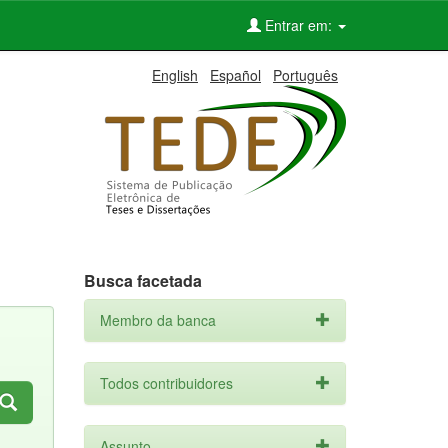
Entrar em:
English
Español
Português
Busca facetada
Membro da banca
Todos contribuidores
Assunto