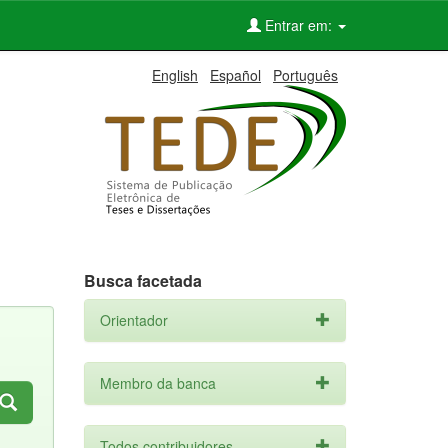
Entrar em:
English
Español
Português
Busca facetada
Orientador
Membro da banca
Todos contribuidores