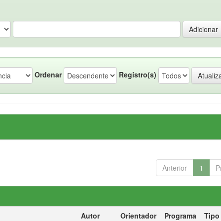
Ordenar
Registro(s)
Anterior
1
P
Autor
Orientador
Programa
Tipo