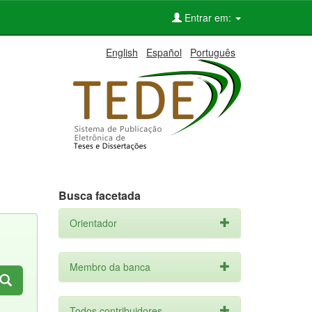
Entrar em:
English
Español
Português
Busca facetada
Orientador
Membro da banca
Todos contribuidores