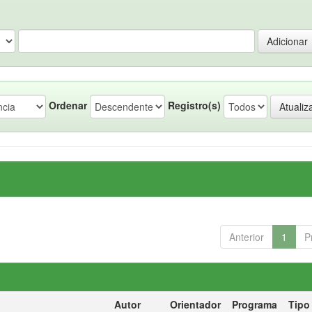
Ordenar
Registro(s)
Anterior
1
P
Autor
Orientador
Programa
Tipo