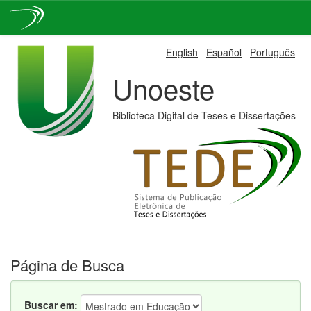
Skip
English
Español
Português
navigation
Unoeste
Biblioteca Digital de Teses e Dissertações
Página de Busca
Buscar em: