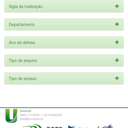
Sigla da instituição
Departamento
Ano de defesa
Tipo de arquivo
Tipo de acesso
Unoeste
0800 7715533 / (18) 32292003
bdtd@unoeste.br