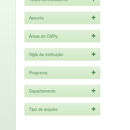
Assunto
Áreas do CNPq
Sigla da instituição
Programa
Departamento
Tipo de arquivo