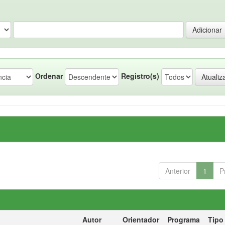
Ordenar
Registro(s)
Anterior
1
P
Autor
Orientador
Programa
Tipo