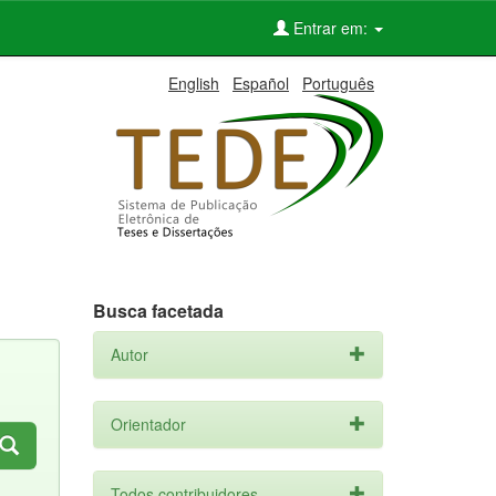
Entrar em:
English
Español
Português
Busca facetada
Autor
Orientador
Todos contribuidores