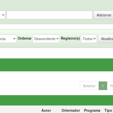
Ordenar
Registro(s)
Anterior
1
P
Autor
Orientador
Programa
Tipo