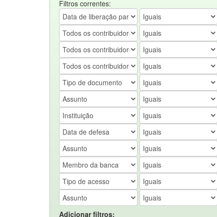
Filtros correntes:
Adicionar filtros: