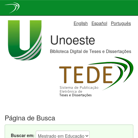
Skip
English
Español
Português
navigation
Unoeste
Biblioteca Digital de Teses e Dissertações
Página de Busca
Buscar em: