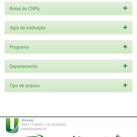
Áreas do CNPq
Sigla da instituição
Programa
Departamento
Tipo de arquivo
Unoeste
0800 7715533 / (18) 32292003
bdtd@unoeste.br