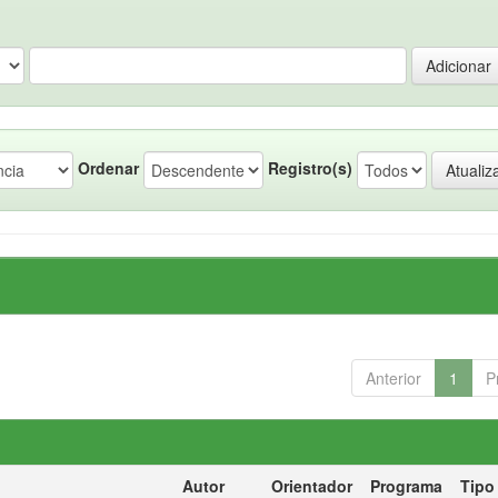
Ordenar
Registro(s)
Anterior
1
P
Autor
Orientador
Programa
Tipo