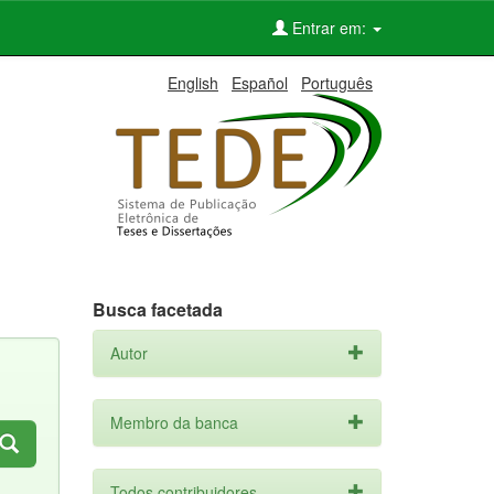
Entrar em:
English
Español
Português
Busca facetada
Autor
Membro da banca
Todos contribuidores