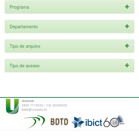
Programa
Departamento
Tipo de arquivo
Tipo de acesso
Unoeste
0800 7715533 / (18) 32292003
bdtd@unoeste.br