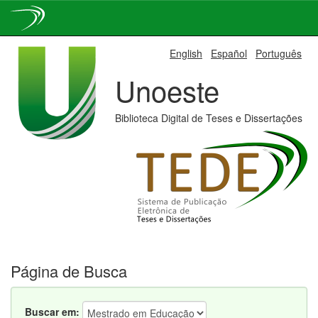
Skip
English
Español
Português
navigation
Unoeste
Biblioteca Digital de Teses e Dissertações
Página de Busca
Buscar em: