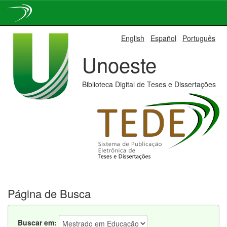
Skip
English
Español
Português
navigation
Unoeste
Biblioteca Digital de Teses e Dissertações
Página de Busca
Buscar em: