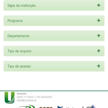
Sigla da instituição
Programa
Departamento
Tipo de arquivo
Tipo de acesso
Unoeste
0800 7715533 / (18) 32292003
bdtd@unoeste.br