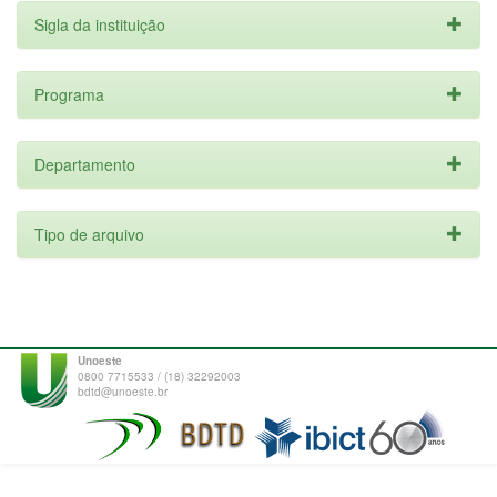
Sigla da instituição
Programa
Departamento
Tipo de arquivo
Unoeste
0800 7715533 / (18) 32292003
bdtd@unoeste.br