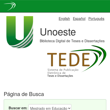
Skip
English
Español
Português
navigation
Unoeste
Biblioteca Digital de Teses e Dissertações
Página de Busca
Buscar em: