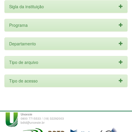
Sigla da instituição
Programa
Departamento
Tipo de arquivo
Tipo de acesso
Unoeste
0800 7715533 / (18) 32292003
bdtd@unoeste.br