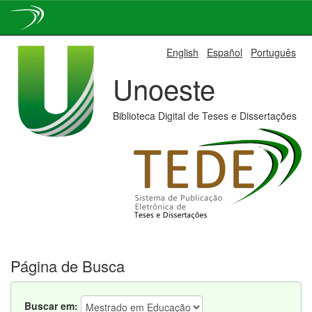
Skip
English
Español
Português
navigation
Unoeste
Biblioteca Digital de Teses e Dissertações
Página de Busca
Buscar em: