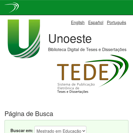
Skip
English
Español
Português
navigation
Unoeste
Biblioteca Digital de Teses e Dissertações
Página de Busca
Buscar em: