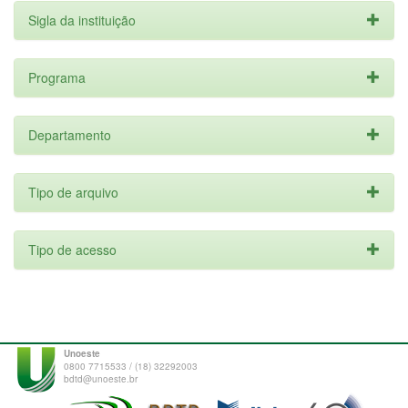
Sigla da instituição
Programa
Departamento
Tipo de arquivo
Tipo de acesso
Unoeste
0800 7715533 / (18) 32292003
bdtd@unoeste.br