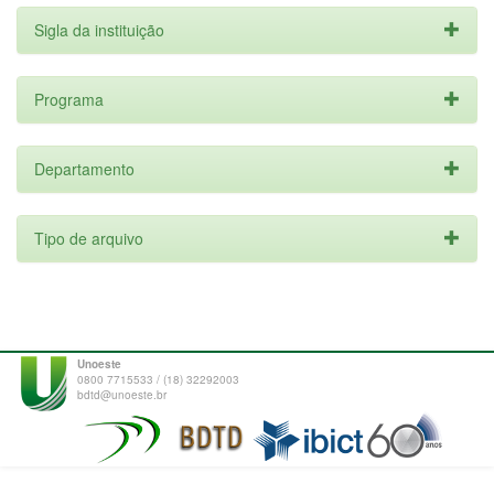
Sigla da instituição
Programa
Departamento
Tipo de arquivo
Unoeste
0800 7715533 / (18) 32292003
bdtd@unoeste.br