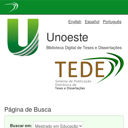
Skip
English
Español
Português
navigation
Unoeste
Biblioteca Digital de Teses e Dissertações
Página de Busca
Buscar em: