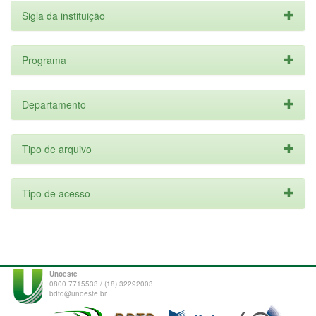
Sigla da instituição
Programa
Departamento
Tipo de arquivo
Tipo de acesso
Unoeste
0800 7715533 / (18) 32292003
bdtd@unoeste.br