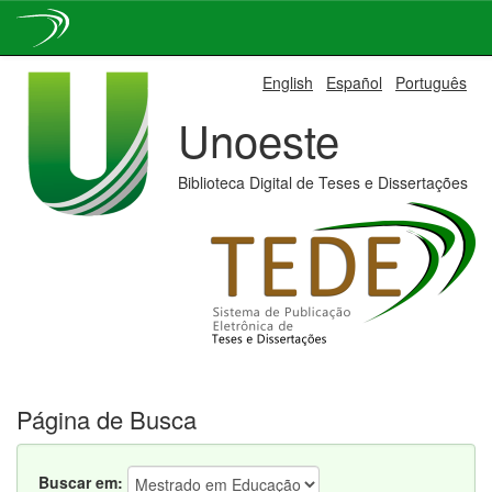
Skip
English
Español
Português
navigation
Unoeste
Biblioteca Digital de Teses e Dissertações
Página de Busca
Buscar em: