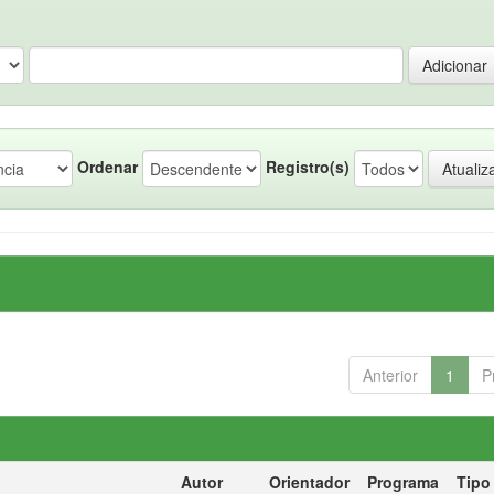
Ordenar
Registro(s)
Anterior
1
P
Autor
Orientador
Programa
Tipo