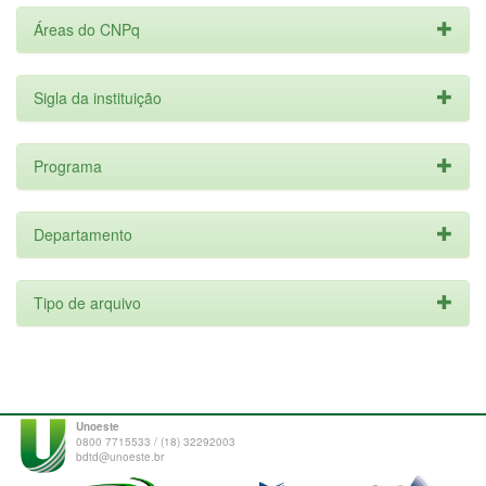
Áreas do CNPq
Sigla da instituição
Programa
Departamento
Tipo de arquivo
Unoeste
0800 7715533 / (18) 32292003
bdtd@unoeste.br