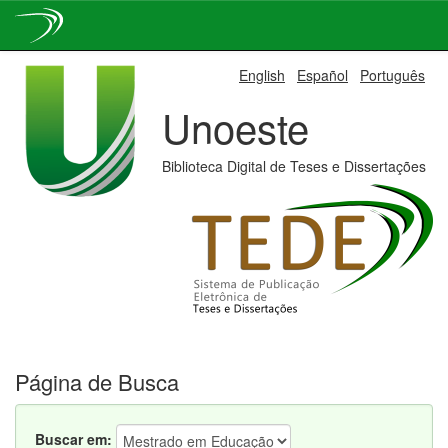
Skip
English
Español
Português
navigation
Unoeste
Biblioteca Digital de Teses e Dissertações
Página de Busca
Buscar em: